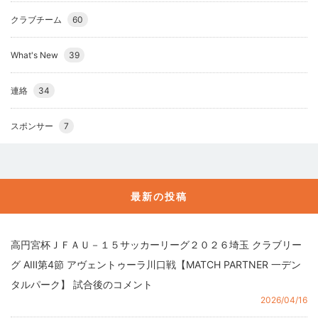
クラブチーム
60
What's New
39
連絡
34
スポンサー
7
最新の投稿
高円宮杯ＪＦＡＵ－１５サッカーリーグ２０２６埼玉 クラブリー
グ AⅢ第4節 アヴェントゥーラ川口戦【MATCH PARTNER 一デン
タルパーク】 試合後のコメント
2026/04/16