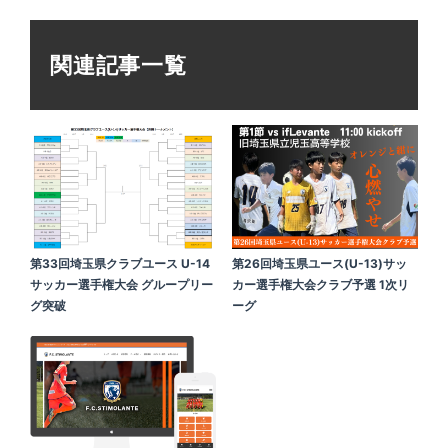
関連記事一覧
第33回埼玉県クラブユース U-14
第26回埼玉県ユース(U-13)サッ
サッカー選手権大会 グループリー
カー選手権大会クラブ予選 1次リ
グ突破
ーグ