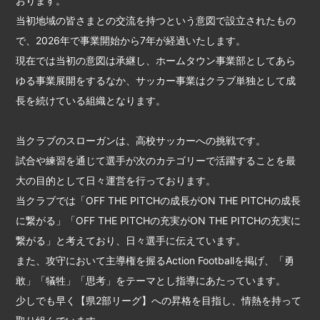
おります。
当初地域の皆さまとの交流を持つという意図で設立されたもの
で、2026年で事業開始から7年が経過いたします。
現在では当初の意図は承継し、ホームタウン事業部としてあら
ゆる事業展開をするなか、サッカー事業はクラブ単独として成
長を続けている組織となります。
当クラブのスローガンは、高校サッカーへの挑戦です。
試合や練習を通じて選手が次のカテゴリーで活躍することを最
大の目的として日々運営を行っております。
当クラブでは「OFF THE PITCHの成長がON THE PITCHの成長
に繋がる」「OFF THE PITCHの充実がON THE PITCHの充実に
繋がる」と考えており、日々選手に伝えています。
また、攻守において主導権を握るAction Footballを掲げ、「勇
敢」「犠牲」「思考」をテーマとし指導にあたっています。
少しでも早く【県2部リーグ】への昇格を目指し、情熱を持って