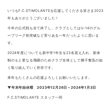
いつもF.C.STIMOLANTEを応援してくださる皆さま2023
年もありがとうございました！
今年の公式戦も全て終了し、クラブとしてはU-14のグル
ープリーグ初突破など実りある一年だったように思いま
す。
2024年度についても新中学1年生を23名迎え入れ、新体
制のもと更なる飛躍のためクラブ全体として獅子奮迅の如
く取り組んでいく所存です。
来年もたくさんの応援よろしくお願いいたします。
▼年末年始休暇 2023年12月26日～2024年1月3日
F.C.STIMOLANTE スタッフ一同