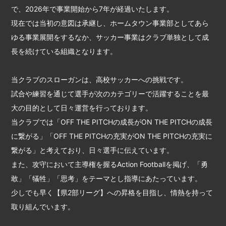
で、2026年で事業開始から7年が経過いたします。
現在では当初の意図は承継し、ホームタウン事業部としてあら
ゆる事業展開をするなか、サッカー事業はクラブ単独として成
長を続けている組織となります。
当クラブのスローガンは、高校サッカーへの挑戦です。
試合や練習を通じて選手が次のカテゴリーで活躍することを最
大の目的として日々運営を行っております。
当クラブでは「OFF THE PITCHの成長がON THE PITCHの成長
に繋がる」「OFF THE PITCHの充実がON THE PITCHの充実に
繋がる」と考えており、日々選手に伝えています。
また、攻守において主導権を握るAction Footballを掲げ、「勇
敢」「犠牲」「思考」をテーマとし指導にあたっています。
少しでも早く【県2部リーグ】への昇格を目指し、情熱を持って
取り組んでいます。