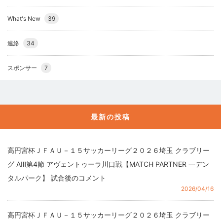
What's New
39
連絡
34
スポンサー
7
最新の投稿
高円宮杯ＪＦＡＵ－１５サッカーリーグ２０２６埼玉 クラブリー
グ AⅢ第4節 アヴェントゥーラ川口戦【MATCH PARTNER 一デン
タルパーク】 試合後のコメント
2026/04/16
高円宮杯ＪＦＡＵ－１５サッカーリーグ２０２６埼玉 クラブリー