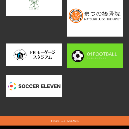
© 2023 F.C.STIMOLANTE