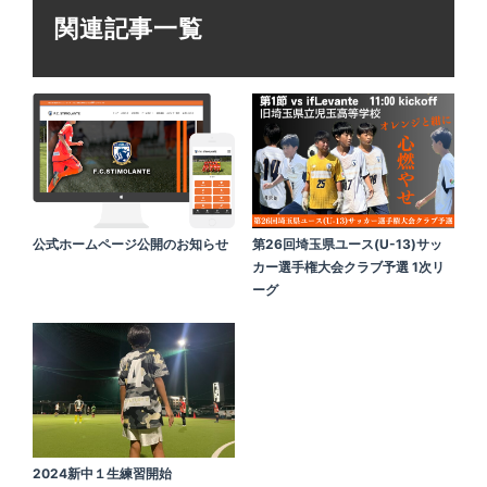
関連記事一覧
公式ホームページ公開のお知らせ
第26回埼玉県ユース(U-13)サッ
カー選手権大会クラブ予選 1次リ
ーグ
2024新中１生練習開始