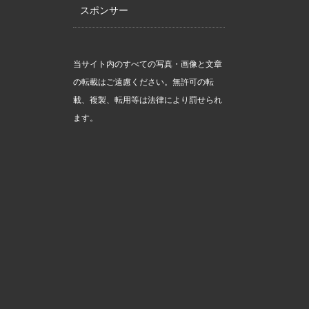
スポンサー
当サイト内のすべての写真・画像と文章
の転載はご遠慮ください。無許可の転
載、複製、転用等は法律により罰せられ
ます。