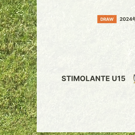
202
DRAW
STIMOLANTE U15