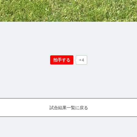
拍手する
+4
試合結果一覧に戻る