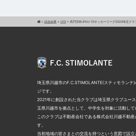
>
試合結果
>
U15
>
高円宮杯JFAU-15サッカーリーグ2024埼玉ク
埼玉県川越市のF.C.STIMOLANTE(スティモラン
ジです。
2021年に創設された当クラブは埼玉県クラブユー
玉県川越市を拠点として、中学生を対象に活動して
このクラブは不動産会社である株式会社川越不動産
す。
当初地域の皆さまとの交流を持つという意図で設立