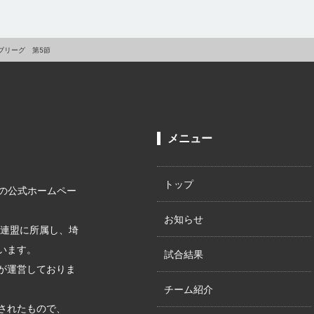
ラブリーグ 第5節
メニュー
トップ
テ)の公式ホームペー
お知らせ
ス連盟に所属し、埼
います。
試合結果
が運営しておりま
チーム紹介
されたもので、