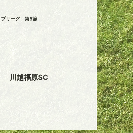
クラブリーグ 第5節
川越福原SC