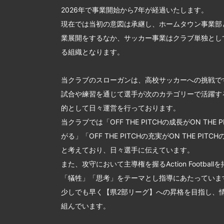
2026年で事業開始から7年が経過いたします。
現在では当初の意図は承継し、ホームタウン事業部
業展開をするなか、サッカー事業はクラブ単独とし
る組織となります。
当クラブのスローガンは、高校サッカーへの挑戦で
試合や練習を通じて選手が次のカテゴリーで活躍す
的として日々運営を行っております。
当クラブでは「OFF THE PITCHの成長がON THE 
がる」「OFF THE PITCHの充実がON THE PIT
と考えており、日々選手に伝えています。
また、攻守において主導権を握るAction Footbal
「犠牲」「思考」をテーマとし指導にあたっていま
少しでも早く【県2部リーグ】への昇格を目指し、
組んでいます。