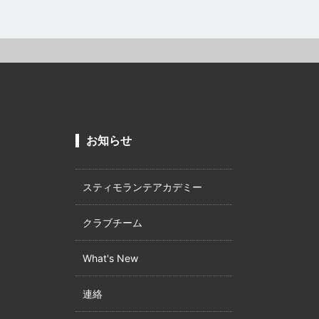
お知らせ
スティモランテアカデミー
クラブチーム
What's New
連絡