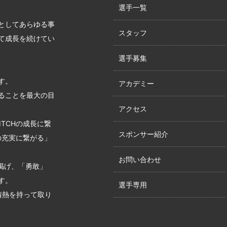
選手一覧
としてあらゆる事
スタッフ
て成長を続けてい
選手募集
す。
アカデミー
ることを最大の目
アクセス
PITCHの成長に繋
スポンサー紹介
CHの充実に繋がる」
お問い合わせ
lを掲げ、「勇敢」
す。
選手専用
情熱を持って取り