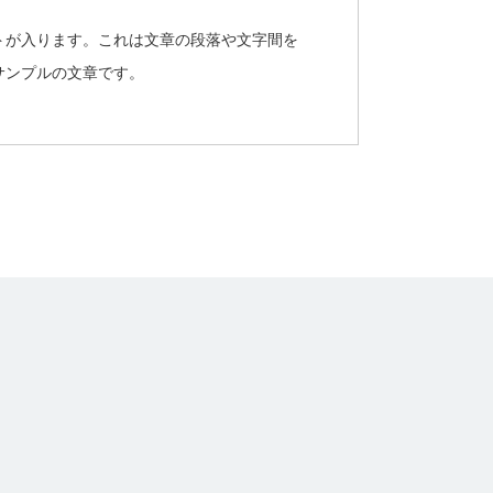
トが入ります。これは文章の段落や文字間を
サンプルの文章です。