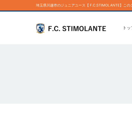
埼玉県川越市のジュニアユース【 F.C.STIMOLANTE
トッ