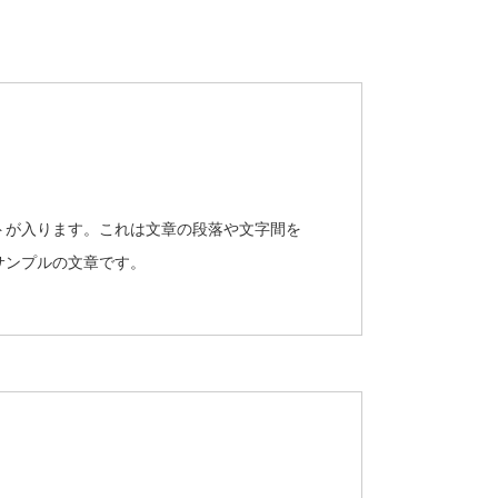
トが入ります。これは文章の段落や文字間を
サンプルの文章です。