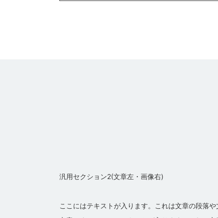
汎用セクション2(文章左・画像右)
ここにはテキストが入ります。これは文章の段落や