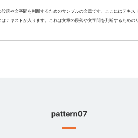
の段落や文字間を判断するためのサンプルの文章です。ここにはテキス
にはテキストが入ります。これは文章の段落や文字間を判断するための
pattern07