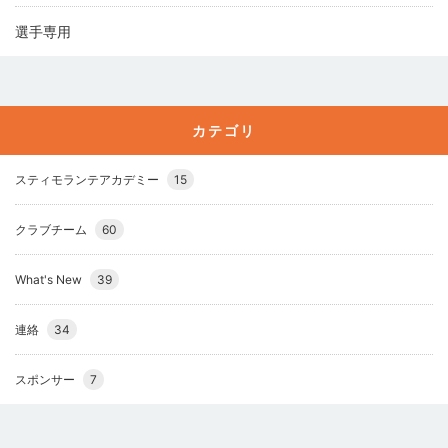
選手専用
カテゴリ
スティモランテアカデミー
15
クラブチーム
60
What's New
39
連絡
34
スポンサー
7