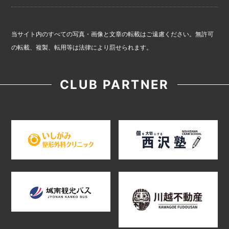
当サイト内のすべての写真・画像と文章の転載はご遠慮ください。無許可
の転載、複製、転用等は法律により罰せられます。
CLUB PARTNER