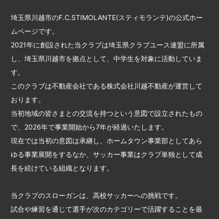
埼玉県川越市のF.C.STIMOLANTE(スティモランテ)の公式ホー
ムページです。
2021年に創設された当クラブは埼玉県クラブユース連盟に所属
し、埼玉県川越市を拠点として、中学生を対象に活動していま
す。
このクラブは不動産会社である株式会社川越不動産が運営して
おります。
当初地域の皆さまとの交流を持つという意図で設立されたもの
で、2026年で事業開始から7年が経過いたします。
現在では当初の意図は承継し、ホームタウン事業部としてあら
ゆる事業展開をするなか、サッカー事業はクラブ単独として成
長を続けている組織となります。
当クラブのスローガンは、高校サッカーへの挑戦です。
試合や練習を通じて選手が次のカテゴリーで活躍することを最