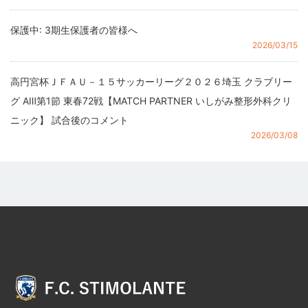
保護中: 3期生保護者の皆様へ
2026/03/15
高円宮杯ＪＦＡＵ－１５サッカーリーグ２０２６埼玉 クラブリー
グ AⅢ第1節 東春72戦【MATCH PARTNER いしがみ整形外科クリ
ニック】 試合後のコメント
2026/03/08